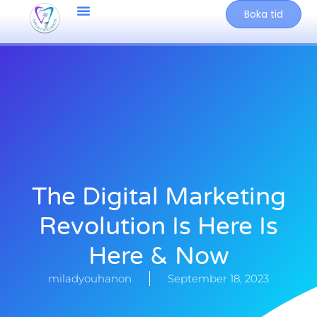
Boka tid
The Digital Marketing
Revolution Is Here Is
Here & Now
miladyouhanon
September 18, 2023