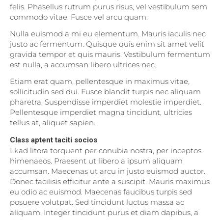
felis. Phasellus rutrum purus risus, vel vestibulum sem
commodo vitae. Fusce vel arcu quam.
Nulla euismod a mi eu elementum. Mauris iaculis nec
justo ac fermentum. Quisque quis enim sit amet velit
gravida tempor et quis mauris. Vestibulum fermentum
est nulla, a accumsan libero ultrices nec.
Etiam erat quam, pellentesque in maximus vitae,
sollicitudin sed dui. Fusce blandit turpis nec aliquam
pharetra. Suspendisse imperdiet molestie imperdiet.
Pellentesque imperdiet magna tincidunt, ultricies
tellus at, aliquet sapien.
Class aptent taciti socios
Lkad litora torquent per conubia nostra, per inceptos
himenaeos. Praesent ut libero a ipsum aliquam
accumsan. Maecenas ut arcu in justo euismod auctor.
Donec facilisis efficitur ante a suscipit. Mauris maximus
eu odio ac euismod. Maecenas faucibus turpis sed
posuere volutpat. Sed tincidunt luctus massa ac
aliquam. Integer tincidunt purus et diam dapibus, a